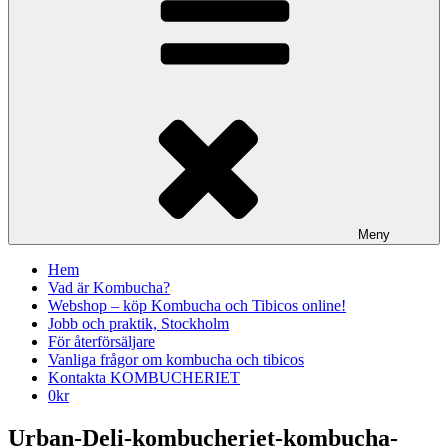
Meny
Hem
Vad är Kombucha?
Webshop – köp Kombucha och Tibicos online!
Jobb och praktik, Stockholm
För återförsäljare
Vanliga frågor om kombucha och tibicos
Kontakta KOMBUCHERIET
0
kr
Urban-Deli-kombucheriet-kombucha-