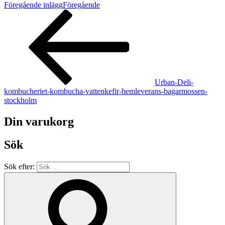
Föregående inlägg
Föregående
Urban-Deli-
kombucheriet-kombucha-vattenkefir-hemleverans-bagarmossen-
stockholm
Din varukorg
Sök
Sök efter: