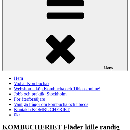
Meny
Hem
Vad är Kombucha?
Webshop – köp Kombucha och Tibicos online!
Jobb och praktik, Stockholm
För återförsäljare
Vanliga frågor om kombucha och tibicos
Kontakta KOMBUCHERIET
0
kr
KOMBUCHERIET Fläder kille randig