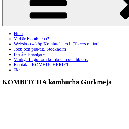
Hem
Vad är Kombucha?
Webshop – köp Kombucha och Tibicos online!
Jobb och praktik, Stockholm
För återförsäljare
Vanliga frågor om kombucha och tibicos
Kontakta KOMBUCHERIET
0
kr
KOMBITCHA kombucha Gurkmeja