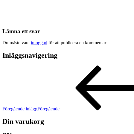
Lämna ett svar
Du måste vara
inloggad
för att publicera en kommentar.
Inläggsnavigering
Föregående inlägg
Föregående
Din varukorg