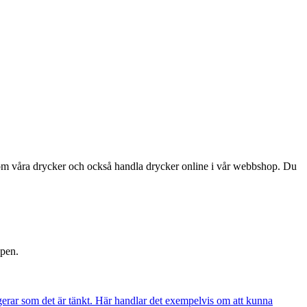
a om våra drycker och också handla drycker online i vår webbshop. Du
ppen.
gerar som det är tänkt. Här handlar det exempelvis om att kunna