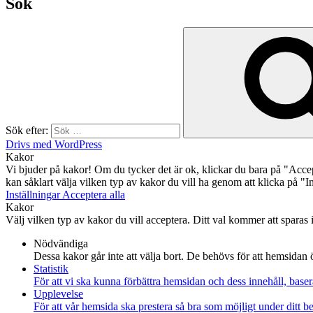
Sök
Sök efter:
Drivs med WordPress
Kakor
Vi bjuder på kakor! Om du tycker det är ok, klickar du bara på "Acce
kan såklart välja vilken typ av kakor du vill ha genom att klicka på "In
Inställningar
Acceptera alla
Kakor
Välj vilken typ av kakor du vill acceptera. Ditt val kommer att sparas i 
Nödvändiga
Dessa kakor går inte att välja bort. De behövs för att hemsidan 
Statistik
För att vi ska kunna förbättra hemsidan och dess innehåll, bas
Upplevelse
För att vår hemsida ska prestera så bra som möjligt under ditt 