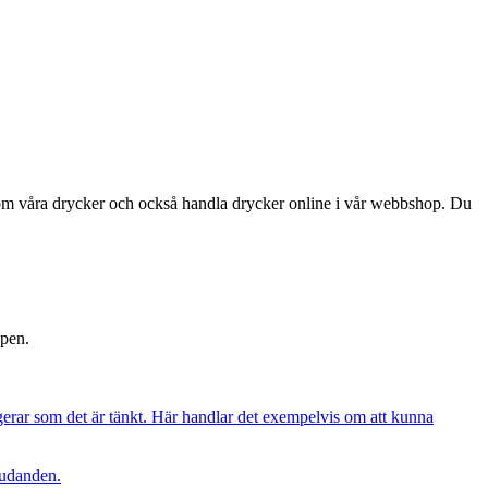
a om våra drycker och också handla drycker online i vår webbshop. Du
ppen.
gerar som det är tänkt. Här handlar det exempelvis om att kunna
judanden.