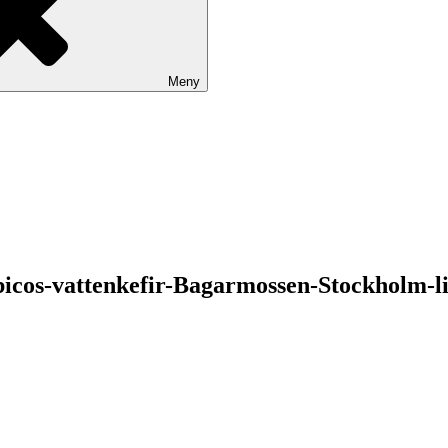
Meny
-vattenkefir-Bagarmossen-Stockholm-line