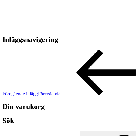
Inläggsnavigering
Föregående inlägg
Föregående
Din varukorg
Sök