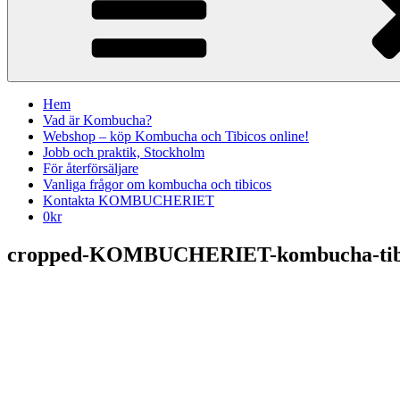
Hem
Vad är Kombucha?
Webshop – köp Kombucha och Tibicos online!
Jobb och praktik, Stockholm
För återförsäljare
Vanliga frågor om kombucha och tibicos
Kontakta KOMBUCHERIET
0
kr
cropped-KOMBUCHERIET-kombucha-tibicos