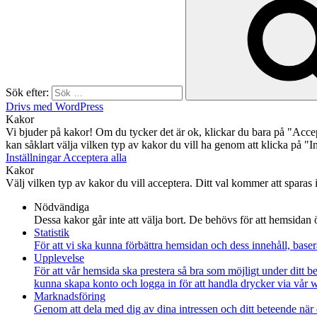
Sök efter:
Drivs med WordPress
Kakor
Vi bjuder på kakor! Om du tycker det är ok, klickar du bara på "Acce
kan såklart välja vilken typ av kakor du vill ha genom att klicka på "In
Inställningar
Acceptera alla
Kakor
Välj vilken typ av kakor du vill acceptera. Ditt val kommer att sparas i 
Nödvändiga
Dessa kakor går inte att välja bort. De behövs för att hemsidan 
Statistik
För att vi ska kunna förbättra hemsidan och dess innehåll, bas
Upplevelse
För att vår hemsida ska prestera så bra som möjligt under ditt 
kunna skapa konto och logga in för att handla drycker via vår we
Marknadsföring
Genom att dela med dig av dina intressen och ditt beteende när 