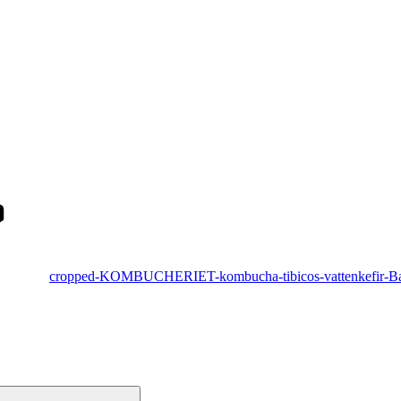
cropped-KOMBUCHERIET-kombucha-tibicos-vattenkefir-Baga