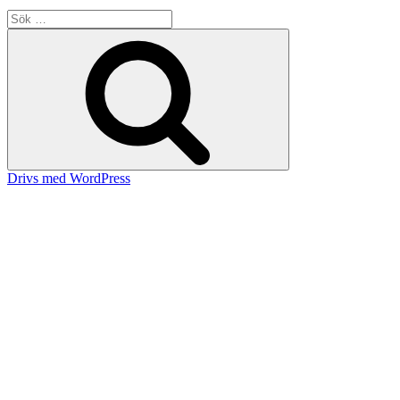
Sök
efter:
Sök
Drivs med WordPress