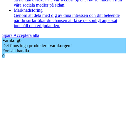
våra sociala medier på sidan.
Marknadsföring
Genom att dela med dig av dina intressen och ditt beteende
när du surfar ökar du chansen att få se personligt anpassat
innehåll och erbjudanden.
Spara
Acceptera alla
Varukorg
0
Det finns inga produkter i varukorgen!
Fortsätt handla
0