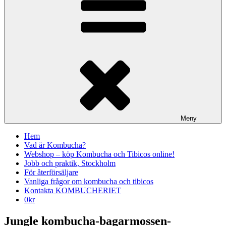
Meny
Hem
Vad är Kombucha?
Webshop – köp Kombucha och Tibicos online!
Jobb och praktik, Stockholm
För återförsäljare
Vanliga frågor om kombucha och tibicos
Kontakta KOMBUCHERIET
0
kr
Jungle kombucha-bagarmossen-