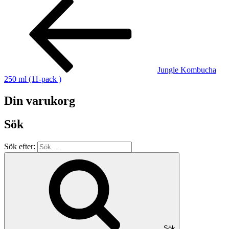
Jungle Kombucha
250 ml (11-pack )
Din varukorg
Sök
Sök efter:
Sök