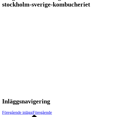
stockholm-sverige-kombucheriet
Inläggsnavigering
Föregående inlägg
Föregående