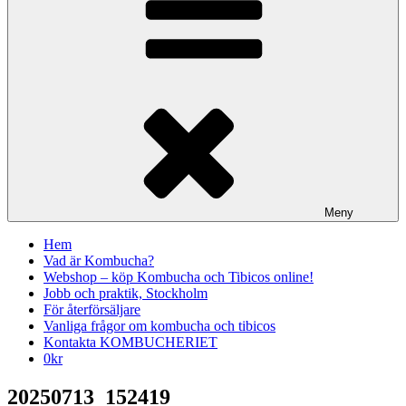
Meny
Hem
Vad är Kombucha?
Webshop – köp Kombucha och Tibicos online!
Jobb och praktik, Stockholm
För återförsäljare
Vanliga frågor om kombucha och tibicos
Kontakta KOMBUCHERIET
0
kr
20250713_152419