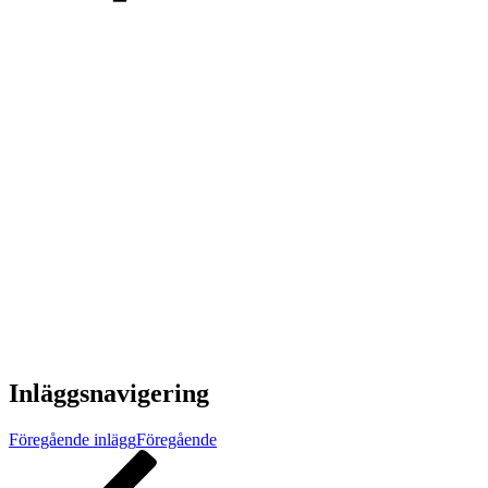
Inläggsnavigering
Föregående inlägg
Föregående