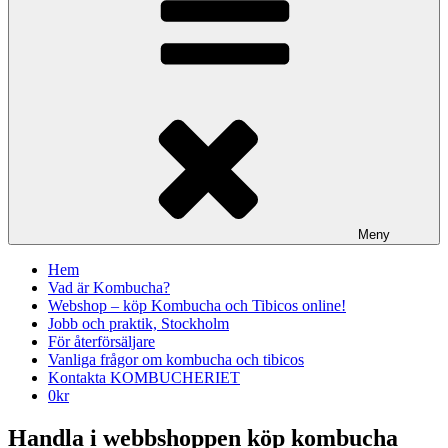
Meny
Hem
Vad är Kombucha?
Webshop – köp Kombucha och Tibicos online!
Jobb och praktik, Stockholm
För återförsäljare
Vanliga frågor om kombucha och tibicos
Kontakta KOMBUCHERIET
0
kr
Handla i webbshoppen köp kombucha