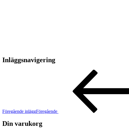
Inläggsnavigering
Föregående inlägg
Föregående
Din varukorg