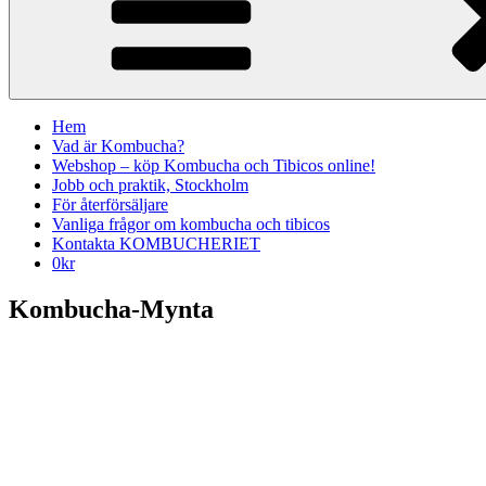
Hem
Vad är Kombucha?
Webshop – köp Kombucha och Tibicos online!
Jobb och praktik, Stockholm
För återförsäljare
Vanliga frågor om kombucha och tibicos
Kontakta KOMBUCHERIET
0
kr
Kombucha-Mynta