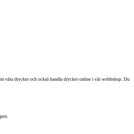
a om våra drycker och också handla drycker online i vår webbshop. Du
ppen.